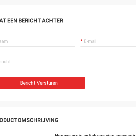
AT EEN BERICHT ACHTER
Bericht Versturen
ODUCTOMSCHRIJVING
Hoogwaardig antiek messing accessoir