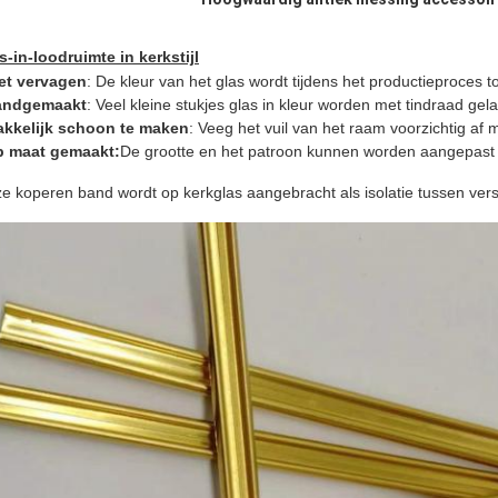
s-in-loodruimte in kerkstijl
et vervagen
: De kleur van het glas wordt tijdens het productieproces 
andgemaakt
: Veel kleine stukjes glas in kleur worden met tindraad gela
kkelijk schoon te maken
: Veeg het vuil van het raam voorzichtig af
 maat gemaakt:
De grootte en het patroon kunnen worden aangepast 
e koperen band wordt op kerkglas aangebracht als isolatie tussen vers