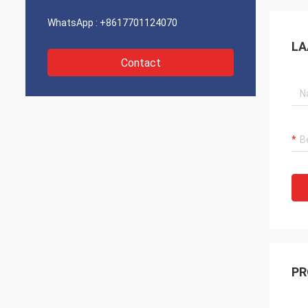
WhatsApp :
+8617701124070
LA
Contact
PR