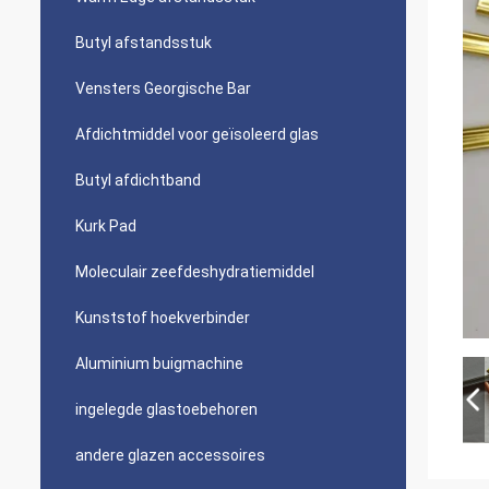
Butyl afstandsstuk
Vensters Georgische Bar
Afdichtmiddel voor geïsoleerd glas
Butyl afdichtband
Kurk Pad
Moleculair zeefdeshydratiemiddel
Kunststof hoekverbinder
Aluminium buigmachine
ingelegde glastoebehoren
andere glazen accessoires