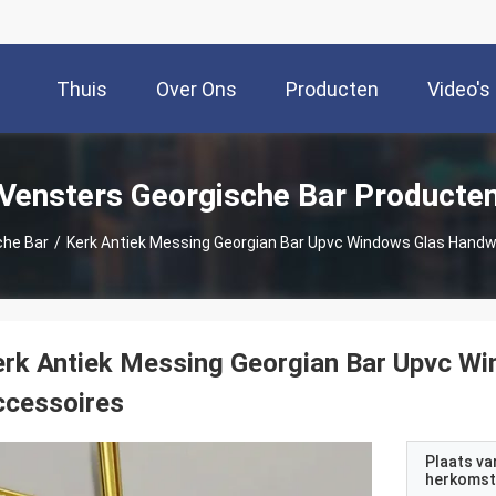
Thuis
Over Ons
Producten
Video's
Vensters Georgische Bar Producte
che Bar
/
Kerk Antiek Messing Georgian Bar Upvc Windows Glas Handw
rk Antiek Messing Georgian Bar Upvc W
ccessoires
Plaats va
herkomst