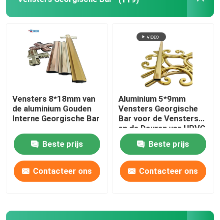
Vensters 8*18mm van
Aluminium 5*9mm
de aluminium Gouden
Vensters Georgische
Interne Georgische Bar
Bar voor de Vensters
en de Deuren van UPVC
Beste prijs
Beste prijs
Contacteer ons
Contacteer ons