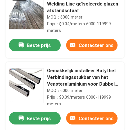
Welding Line geïsoleerde glazen
afstandsstaaf
MOQ：6000 meter
Prijs：$0.04/meters 6000-119999
meters
Beste prijs
Contacteer ons
Gemakkelijk installeer Butyl het
Verbindingsstukbar van het
Vensteraluminium voor Dubbel
Verglaasd Glas
MOQ：6000 meter
Prijs：$0.09/meters 6000-119999
meters
Beste prijs
Contacteer ons