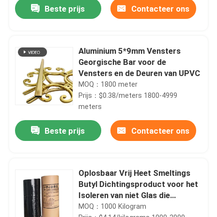
Beste prijs
Contacteer ons
Aluminium 5*9mm Vensters
Georgische Bar voor de
Vensters en de Deuren van UPVC
MOQ：1800 meter
Prijs：$0.38/meters 1800-4999
meters
Beste prijs
Contacteer ons
Oplosbaar Vrij Heet Smeltings
Butyl Dichtingsproduct voor het
Isoleren van niet Glas die
vertroebelen
MOQ：1000 Kilogram