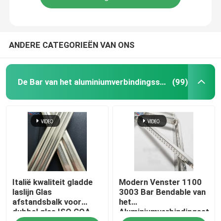
ANDERE CATEGORIEËN VAN ONS
De Bar van het aluminiumverbindingsstuk
(99)
Italië kwaliteit gladde
Modern Venster 1100
laslijn Glas
3003 Bar Bendable van
afstandsbalk voor
het
dubbel glas ISO COA
Aluminiumverbindingsstuk