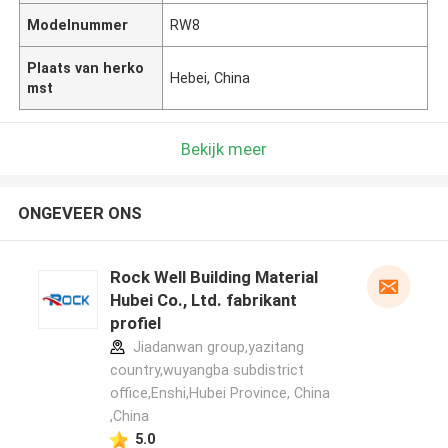
Modelnummer
RW8
Plaats van herko
Hebei, China
mst
Bekijk meer
ONGEVEER ONS
Rock Well Building Material
Hubei Co., Ltd. fabrikant
profiel
Jiadanwan group,yazitang
country,wuyangba subdistrict
office,Enshi,Hubei Province, China
,China
5.0