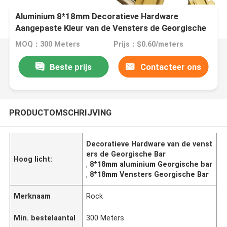
Aluminium 8*18mm Decoratieve Hardware
Aangepaste Kleur van de Vensters de Georgische
Bar
MOQ：300 Meters
Prijs：$0.60/meters
Beste prijs
Contacteer ons
PRODUCTOMSCHRIJVING
Decoratieve Hardware van de venst
ers de Georgische Bar
Hoog licht:
,
8*18mm aluminium Georgische bar
,
8*18mm Vensters Georgische Bar
Merknaam
Rock
Min. bestelaantal
300 Meters