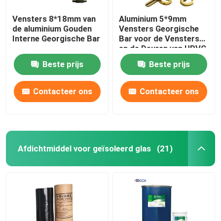
Vensters 8*18mm van
Aluminium 5*9mm
de aluminium Gouden
Vensters Georgische
Interne Georgische Bar
Bar voor de Vensters
en de Deuren van UPVC
Beste prijs
Beste prijs
Contacteer ons
Contacteer ons
Afdichtmiddel voor geïsoleerd glas
(21)