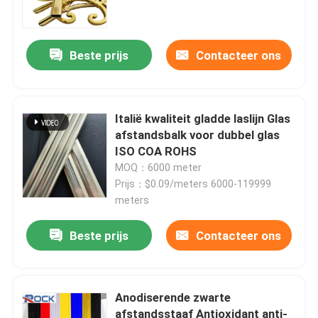
aluminiumverbindingsstuk
Beste prijs
Contacteer ons
Italië kwaliteit gladde laslijn Glas
afstandsbalk voor dubbel glas
ISO COA ROHS
MOQ：6000 meter
Prijs：$0.09/meters 6000-119999
meters
Beste prijs
Contacteer ons
Anodiserende zwarte
afstandsstaaf Antioxidant anti-