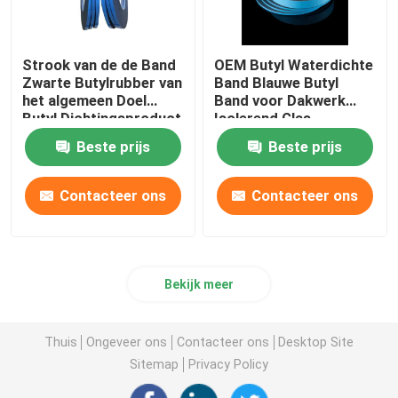
Strook van de de Band
OEM Butyl Waterdichte
Zwarte Butylrubber van
Band Blauwe Butyl
het algemeen Doel
Band voor Dakwerk
Butyl Dichtingsproduct
Isolerend Glas
Beste prijs
Beste prijs
Contacteer ons
Contacteer ons
Bekijk meer
Thuis
Ongeveer ons
Contacteer ons
Desktop Site
Sitemap
Privacy Policy