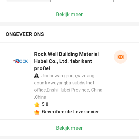
Bekijk meer
ONGEVEER ONS
Rock Well Building Material
Hubei Co., Ltd. fabrikant
profiel
Jiadanwan group,yazitang
country,wuyangba subdistrict
office,Enshi,Hubei Province, China
,China
5.0
Geverifieerde Leverancier
Bekijk meer