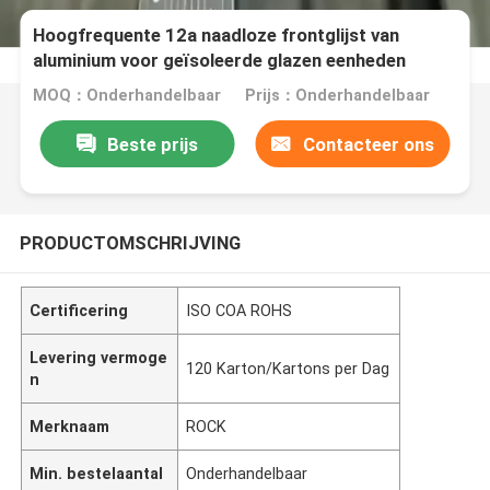
Hoogfrequente 12a naadloze frontglijst van
aluminium voor geïsoleerde glazen eenheden
MOQ：Onderhandelbaar
Prijs：Onderhandelbaar
Beste prijs
Contacteer ons
PRODUCTOMSCHRIJVING
Certificering
ISO COA ROHS
Levering vermoge
120 Karton/Kartons per Dag
n
Merknaam
ROCK
Min. bestelaantal
Onderhandelbaar