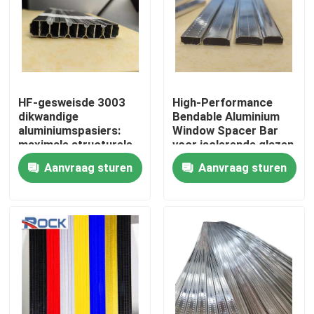
HF-gesweisde 3003
High-Performance
dikwandige
Bendable Aluminium
aluminiumspasiers:
Window Spacer Bar
maximale structurele
voor isolerende glazen
stijfheid en
eenheden
Aanvraag sturen
Aanvraag sturen
betrouwbaarheid
zonder misvorming
voor premium IGU's
Huis
Producten
Video's